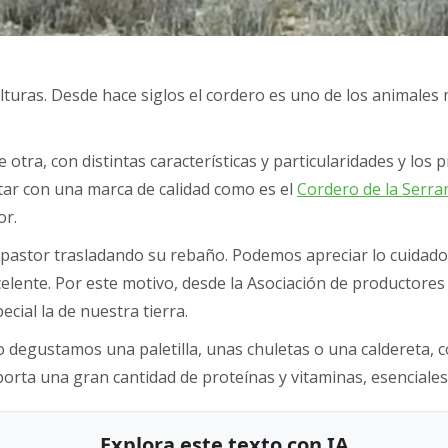
lturas. Desde hace siglos el cordero es uno de los animale
ra, con distintas características y particularidades y los p
tar con una marca de calidad como es el
Cordero de la Serra
or.
 pastor trasladando su rebaño. Podemos apreciar lo cuidados
xcelente. Por este motivo, desde la Asociación de productor
cial la de nuestra tierra.
o degustamos una paletilla, unas chuletas o una caldereta
orta una gran cantidad de proteínas y vitaminas, esenciales
Explora este texto con IA