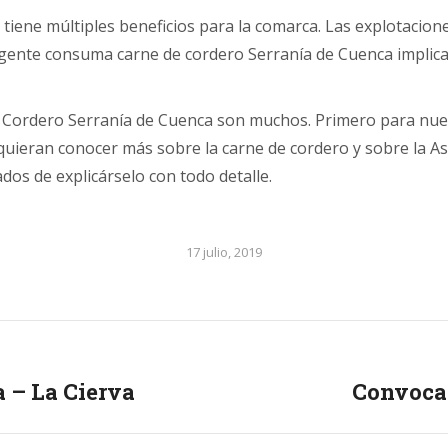
 tiene múltiples beneficios para la comarca. Las explotacio
 gente consuma carne de cordero Serranía de Cuenca implica
e Cordero Serranía de Cuenca son muchos. Primero para nu
 quieran conocer más sobre la carne de cordero y sobre la A
dos de explicárselo con todo detalle.
17 julio, 2019
a – La Cierva
Convocat
Next
post: