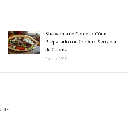
Shawarma de Cordero: Cómo
Prepararlo con Cordero Serranía
de Cuenca
2 junio, 2026
rked
*