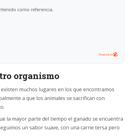
ntenido como referencia.
Powered by
stro organismo
ia existen muchos lugares en los que encontramos
almente a que los animales se sacrifican con
o.
 que la mayor parte del tiempo el ganado se encuentra
seguimos un sabor suave, con una carne tersa pero