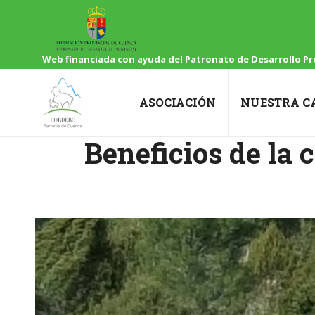
Web financiada con ayuda del Patronato de Desarrollo Pro
ASOCIACIÓN
NUESTRA C
Beneficios de la 