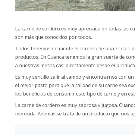
La carne de cordero es muy apreciada en todas las cu
son más que conocidos por todos.
Todos tenemos en mente el cordero de una zona o de ot
productos. En Cuenca tenemos la gran suerte de con
a nuestras mesas casi directamente desde el product
Es muy sencillo salir al campo y encontrarnos con un
el mejor pasto para que la calidad de su carne sea e
los beneficios de consumir este tipo de carne y en espe
La carne de cordero es muy sabrosa y jugosa. Cuand
merecida. Además se trata de un producto que nos ap