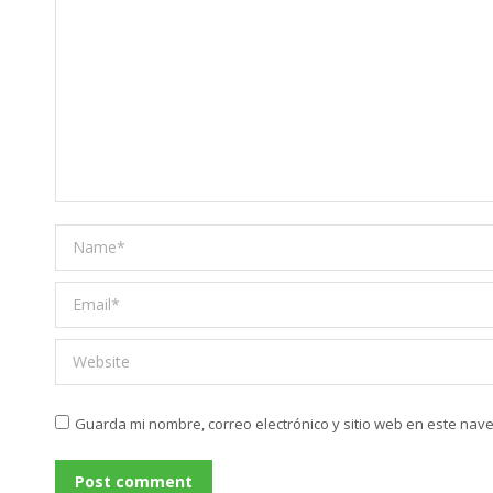
Name *
Email *
Website
Guarda mi nombre, correo electrónico y sitio web en este nav
Post comment