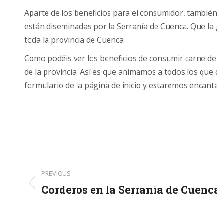
Aparte de los beneficios para el consumidor, también
están diseminadas por la Serranía de Cuenca. Que la
toda la provincia de Cuenca.
Como podéis ver los beneficios de consumir carne d
de la provincia. Así es que animamos a todos los que
formulario de la página de inicio y estaremos encanta
Post
PREVIOUS
navigation
Corderos en la Serranía de Cuenc
Previous
post: