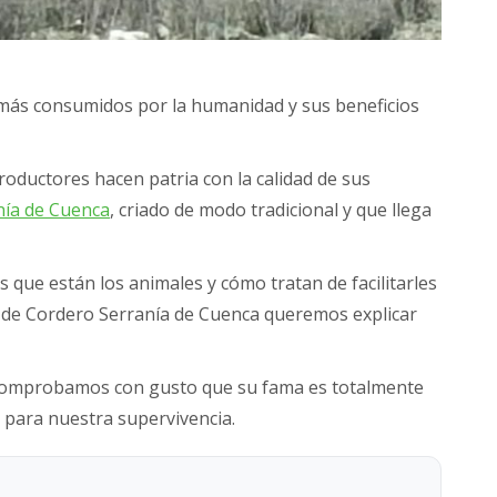
s más consumidos por la humanidad y sus beneficios
roductores hacen patria con la calidad de sus
nía de Cuenca
, criado de modo tradicional y que llega
 que están los animales y cómo tratan de facilitarles
es de Cordero Serranía de Cuenca queremos explicar
, comprobamos con gusto que su fama es totalmente
 para nuestra supervivencia.