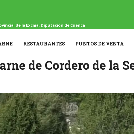
vincial de la Excma. Diputación de Cuenca
ARNE
RESTAURANTES
PUNTOS DE VENTA
carne de Cordero de la 