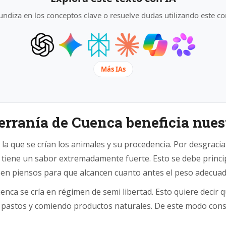
ndiza en los conceptos clave o resuelve dudas utilizando este co
Más IAs
erranía de Cuenca beneficia nue
la que se crían los animales y su procedencia. Por desgrac
 tiene un sabor extremadamente fuerte. Esto se debe princip
 en piensos para que alcancen cuanto antes el peso adecuad
enca se cría en régimen de semi libertad. Esto quiere decir
os pastos y comiendo productos naturales. De este modo con