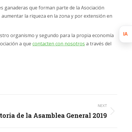
nes ganaderas que forman parte de la Asociación
 aumentar la riqueza en la zona y por extensión en
IA
estro organismo y segundo para la propia economía
sociación a que
contacten con nosotros
a través del
NEXT
oria de la Asamblea General 2019