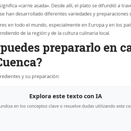
gnifica «carne asada». Desde allí, el plato se difundió a tra
 se han desarrollado diferentes variedades y preparaciones d
ares en todo el mundo, especialmente en Europa y en los pa
diendo de la región y de la cultura culinaria local.
puedes prepararlo en c
 Cuenca?
gredientes y su preparación:
Explora este texto con IA
ndiza en los conceptos clave o resuelve dudas utilizando este co