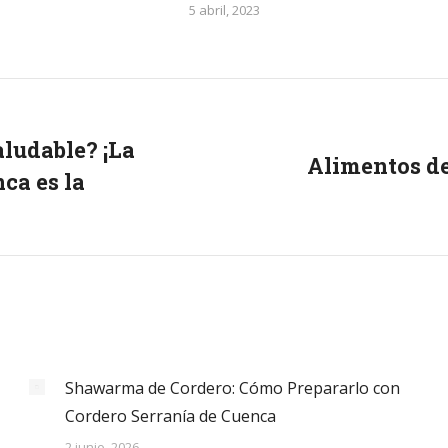
5 abril, 2023
aludable? ¡La
Alimentos de
ca es la
Next
post:
Shawarma de Cordero: Cómo Prepararlo con
Cordero Serranía de Cuenca
2 junio, 2026