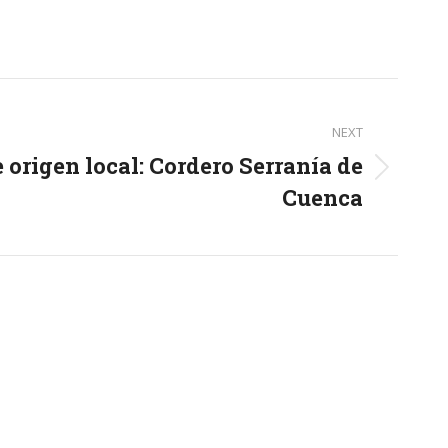
NEXT
 origen local: Cordero Serranía de
Cuenca