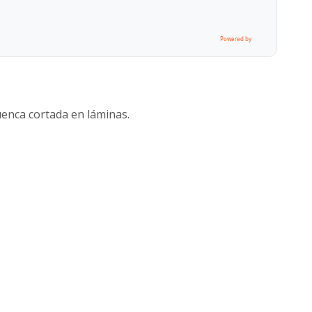
Powered by
enca cortada en láminas.