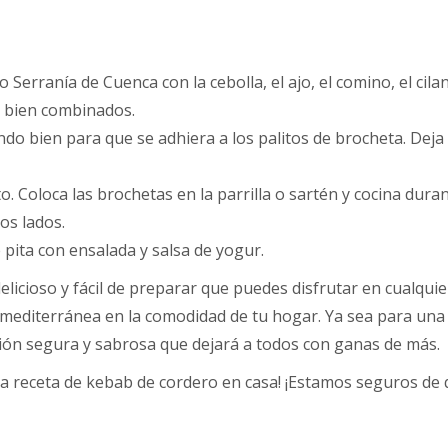
Serranía de Cuenca con la cebolla, el ajo, el comino, el cilant
n bien combinados.
do bien para que se adhiera a los palitos de brocheta. Deja 
to. Coloca las brochetas en la parrilla o sartén y cocina du
os lados.
 pita con ensalada y salsa de yogur.
licioso y fácil de preparar que puedes disfrutar en cualqui
na mediterránea en la comodidad de tu hogar. Ya sea para un
ión segura y sabrosa que dejará a todos con ganas de más.
sa receta de kebab de cordero en casa! ¡Estamos seguros de 