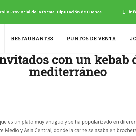
ollo Provincial de la Excma. Diputación de Cuenca
inf
RESTAURANTES
PUNTOS DE VENTA
J
nvitados con un kebab d
mediterráneo
 que es un plato muy antiguo y se ha popularizado en diferen
nte Medio y Asia Central, donde la carne se asaba en broch