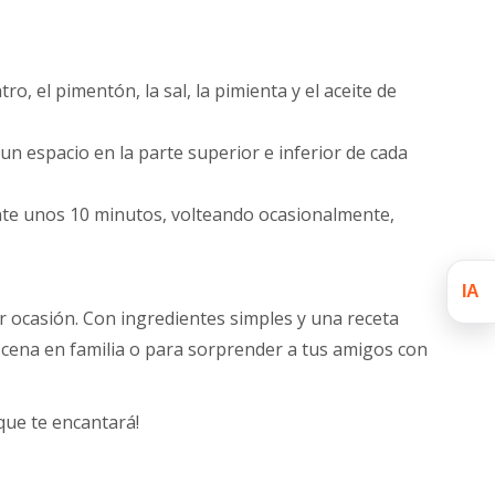
ro, el pimentón, la sal, la pimienta y el aceite de
un espacio en la parte superior e inferior de cada
rante unos 10 minutos, volteando ocasionalmente,
IA
er ocasión. Con ingredientes simples y una receta
a cena en familia o para sorprender a tus amigos con
que te encantará!