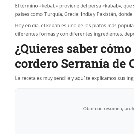
El término «kebab» proviene del persa «kabab», que si
países como Turquía, Grecia, India y Pakistán, donde
Hoy en día, el kebab es uno de los platos más popul
diferentes formas y con diferentes ingredientes, depen
¿Quieres saber cómo 
cordero Serranía de
La receta es muy sencilla y aquí te explicamos sus in
Obten un resumen, profu