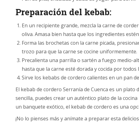
Preparación del kebab:
En un recipiente grande, mezcla la carne de cordero 
oliva. Amasa bien hasta que los ingredientes esté
Forma las brochetas con la carne picada, presionan
trozo para que la carne se cocine uniformemente.
Precalienta una parrilla o sartén a fuego medio-al
hasta que la carne esté dorada y cocida por todos l
Sirve los kebabs de cordero calientes en un pan de
El kebab de cordero Serranía de Cuenca es un plato de
sencilla, puedes crear un auténtico plato de la coci
un banquete exótico, el kebab de cordero es una opc
¡No lo pienses más y anímate a preparar esta delicio