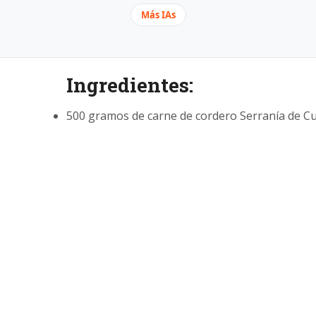
Más IAs
Ingredientes:
500 gramos de carne de cordero Serranía de Cu