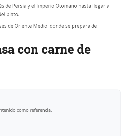
vés de Persia y el Imperio Otomano hasta llegar a
el plato.
íses de Oriente Medio, donde se prepara de
asa con carne de
ntenido como referencia.