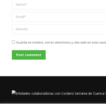
Name *
Email *
Website
Guarda mi nombre, correo electrónico y sitio web en este nav
Post comment
W