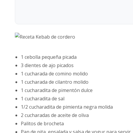
1 cebolla pequeña picada
3 dientes de ajo picados
1 cucharada de comino molido
1 cucharada de cilantro molido
1 cucharadita de pimentón dulce
1 cucharadita de sal
1/2 cucharadita de pimienta negra molida
2 cucharadas de aceite de oliva
Palitos de brocheta
Pan de pita, ensalada y salsa de yogur para servir