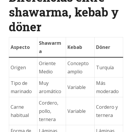
shawarma, kebab y
döner
Shawarm
Aspecto
Kebab
Döner
a
Oriente
Concepto
Origen
Turquía
Medio
amplio
Tipo de
Muy
Más
Variable
marinado
aromático
moderado
Cordero,
Carne
Cordero y
pollo,
Variable
habitual
ternera
ternera
Forma de
Láminas
Láminas